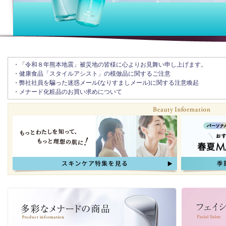
・「令和８年熊本地震」被災地の皆様に心よりお見舞い申し上げます。
・健康食品「スタイルアシスト」の模倣品に関するご注意
・弊社社員を騙った迷惑メール(なりすましメール)に関する注意喚起
・メナード化粧品のお買い求めについて