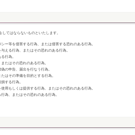
をしてはならないものといたします。
バシー等を侵害する行為、または侵害する恐れのある行為。
を与える行為、またはその恐れのある行為。
ある行為。
、またはその恐れのある行為。
虚偽の申告、届出を行なう行為。
またはその準備を目的とする行為。
毀損する行為。
を使用もしくは提供する行為、またはその恐れのある行為。
る行為、またはその恐れのある行為。