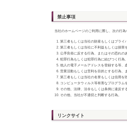
禁止事項
当社のホームページのご利用に際し、次の行為
第三者もしくは当社の財産もしくはプライ
第三者もしくは当社に不利益もしくは損害
公序良俗に反する行為、またはその恐れの
犯罪行為もしくは犯罪行為に結びつく行為
他人の電子メールアドレスを登録する等、
営業活動もしくは営利を目的とする行為、
第三者もしくは当社の名誉もしくは信用を
コンピュータウィルス等有害なプログラム
その他、法律、法令もしくは条例に違反す
その他、当社が不適切と判断する行為。
リンクサイト