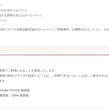
ジ。
かかわるホームページ。
傷する内容を含んだホームページ。
ページ。
日本メナード化粧品株式会社ホームページご利用条件』が適用されることとし、か
環境でご利用になることを推奨いたします。
客様のWebブラウザの設定によっては、ご利用できないもしくは正しく表示されな
ます。
、Google Chrome 最新版
e 最新版、Safari 最新版