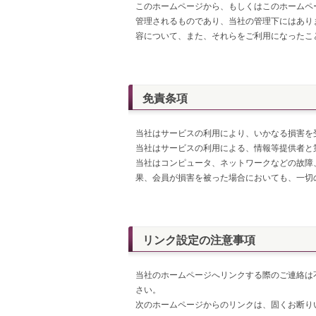
このホームページから、もしくはこのホームペ
管理されるものであり、当社の管理下にはあり
容について、また、それらをご利用になったこ
免責条項
当社はサービスの利用により、いかなる損害を
当社はサービスの利用による、情報等提供者と
当社はコンピュータ、ネットワークなどの故障
果、会員が損害を被った場合においても、一切
リンク設定の注意事項
当社のホームページへリンクする際のご連絡は
さい。
次のホームページからのリンクは、固くお断り