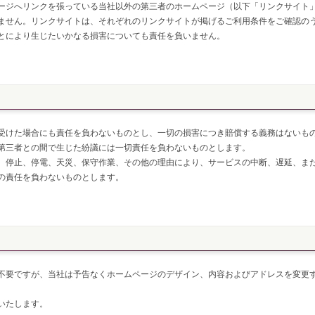
ージへリンクを張っている当社以外の第三者のホームページ（以下「リンクサイト
ません。リンクサイトは、それぞれのリンクサイトが掲げるご利用条件をご確認の
とにより生じたいかなる損害についても責任を負いません。
受けた場合にも責任を負わないものとし、一切の損害につき賠償する義務はないも
第三者との間で生じた紛議には一切責任を負わないものとします。
、停止、停電、天災、保守作業、その他の理由により、サービスの中断、遅延、ま
の責任を負わないものとします。
不要ですが、当社は予告なくホームページのデザイン、内容およびアドレスを変更
いたします。