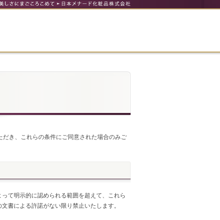
ただき、これらの条件にご同意された場合のみご
よって明示的に認められる範囲を超えて、これら
の文書による許諾がない限り禁止いたします。