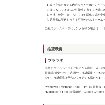
公序良俗に反する内容を含んだホームペー
違法もしくは違法な可能性を有する活動に
当社、他社（者）もしくは他団体を誹謗中
第三者に誤解を与える可能性があるホーム
当社のホームページにリンクを張る場合は、『
推奨環境
ブラウザ
当社のホームページをご覧になる場合、以下の
推奨環境以外でのご利用や、推奨環境下でもお
なお、推奨環境は予告なく変更する場合があり
Windows：Microsoft Edge、FireFox 最新版
Macintosh：FireFox 最新版、Google Chrom