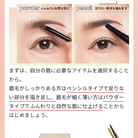
まずは、自分の眉に必要なアイテムを選択すること
から。
眉毛がしっかりある方は
ペンシルタイプで足りな
い部分を描き足し、
眉毛が細く薄い方は
パウダー
タイプでふんわりと自然な眉に仕上げる
ことから
はじめましょう。