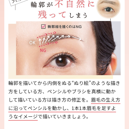
輪郭を描いてから内側をぬる“ぬり絵”のような描き
方をしている方、ペンシルやブラシを真横に動か
して描いている方は描き方の修正を。
眉毛の生え方
に沿ってペンシルを動かし、1本1本眉毛を足すよ
うなイメージ
で描いていきましょう。