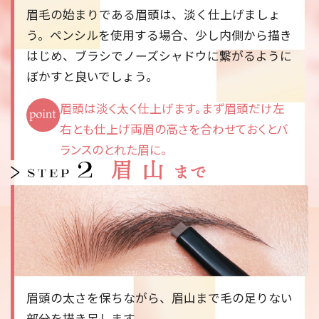
眉毛の始まりである眉頭は、淡く仕上げましょ
う。ペンシルを使用する場合、少し内側から描き
はじめ、ブラシでノーズシャドウに繋がるように
ぼかすと良いでしょう。
眉頭は淡く太く仕上げます。まず眉頭だけ左
右とも仕上げ両眉の高さを合わせておくとバ
ランスのとれた眉に。
眉頭の太さを保ちながら、眉山まで毛の足りない
部分を描き足します。