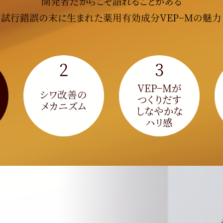
開発者だからこそ語れることがある
試行錯誤の末に生まれた薬用有効成分VEP−Mの魅力
2
3
VEP−Mが
シワ改善の
つくりだす
メカニズム
しなやかな
ハリ感