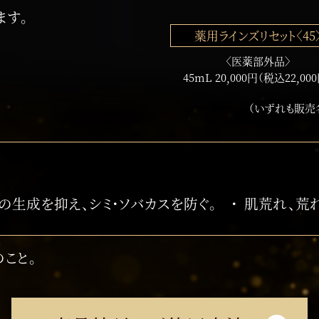
ます。
薬用ラインズリセット〈45
〈医薬部外品〉
45mL 20,000円（税込22,00
（いずれも販売
の生成を抑え、シミ・ソバカスを防ぐ。
肌荒れ、荒
のこと。