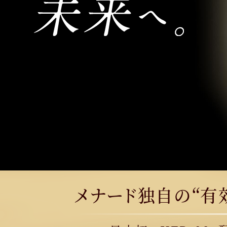
メナード独自の“有