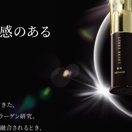
明感のある
きた、
ラーゲン研究。
融合されるとき、