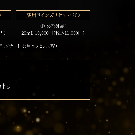
〉
薬用ラインズリセット〈20〉
〈医薬部外品〉
0円）
20mL 10,000円（税込11,000円）
名：メナード 薬用エッセンスW）
れ性。