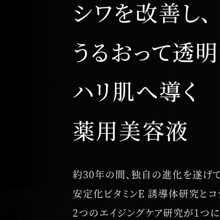
シワを改善し、
うるおって透
ハリ肌へ導く
薬用美容液
約30年の間、独自の進化を遂げて
安定化ビタミンE 誘導体研究とコ
2つのエイジングケア研究が1つに