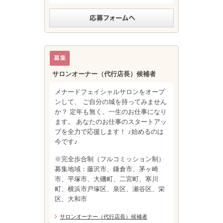
サロンオーナー（代行店長）候補者
メナードフェイシャルサロンをオープ
ンして、 ご自分の城を持ってみません
か？ 定年も無く、一生のお仕事になり
ます。 あなたのお仕事のスタートアッ
プを全力で応援します！ ♪始めるのは
今です♪
※完全歩合制（フルコミッション制）
募集地域：藤沢市、鎌倉市、茅ヶ崎
市、平塚市、大磯町、二宮町、寒川
町、横浜市戸塚区、泉区、瀬谷区、栄
区、大和市
サロンオーナー（代行店長）候補者