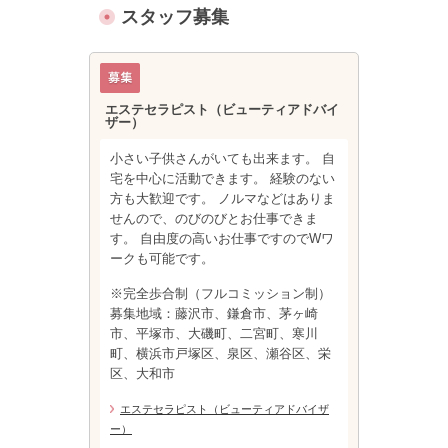
スタッフ募集
エステセラピスト（ビューティアドバイ
ザー）
小さい子供さんがいても出来ます。 自
宅を中心に活動できます。 経験のない
方も大歓迎です。 ノルマなどはありま
せんので、のびのびとお仕事できま
す。 自由度の高いお仕事ですのでWワ
ークも可能です。
※完全歩合制（フルコミッション制）
募集地域：藤沢市、鎌倉市、茅ヶ崎
市、平塚市、大磯町、二宮町、寒川
町、横浜市戸塚区、泉区、瀬谷区、栄
区、大和市
エステセラピスト（ビューティアドバイザ
ー）