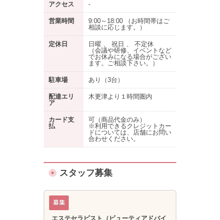
アクセス
-
営業時間
9:00～18:00 （お時間帯はご
相談に応じます。）
定休日
日曜 、 祝日 、 不定休
（会議や研修、イベントなど
でお休みになる場合がござい
ます。ご相談下さい。）
駐車場
あり
（3台）
配達エリ
木更津より１時間圏内
ア
カード支
可（商品代金のみ）
払
※利用できるクレジットカー
ドについては、店舗にお問い
合わせください。
スタッフ募集
エステセラピスト（ビューティアドバイ