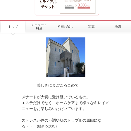
メニュー・
トップ
初回お試し
写真
地図
料金
美しさにまごころこめて
メナードが大切に受け継いでいるもの。
エステだけでなく、ホームケアまで様々なキレイメ
ニューをお楽しみいただいています。
ストレスが体の不調や肌のトラブルの原因にな
る
・・・
(続きを読む)