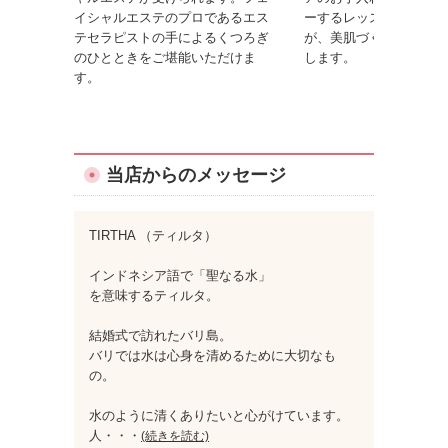
イシャルエステのプロであるエス
ーするレッスンです。美
テセラピストの手によるくつろぎ
が、美肌づくりのコツを
のひとときをご堪能いただけま
します。
す。
当店からのメッセージ
TIRTHA （ティルタ）
インドネシア語で「聖なる水」
を意味するティルタ。
結婚式で訪れたバリ島。
バリでは水は心身を清めるために大切なも
の。
水のように清くありたいと心がけています。
人
・・・
(続きを読む)