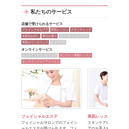
私たちのサービス
店舗で受けられるサービス
フェイシャルエステ
美肌レッスン
スキンチェック
化粧品お試し
商品お届け
ビューティハンドケア
美肌カウンセリング
ジェネラボ
オンラインサービス
オンラインカウンセリング
オンライン美肌レッスン
オンラインメイクアドバイス
フェイシャルエステ
美肌レッスン
フェイシャルサロンでのフェイシ
スキンケアのポイントや
ャルエステが受けられます。フェ
アのお手入れ方法を楽し