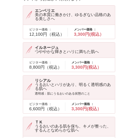
エンベリエ
美の本質に働きかけ、ゆるぎない品格のあ
る美しさへ
ビジター価格 ：
メンバー価格 ：
12,100円（税込）
3,300円(税込）
イルネージュ
つややかな輝きとハリに満ちた肌へ
ビジター価格 ：
メンバー価格 ：
8,800円（税込）
3,300円(税込）
リシアル
うるおいとハリがあり、明るく透明感のあ
る肌へ
透明感：肌にうるおいのある状態のこと
ビジター価格 ：
メンバー価格 ：
6,600円（税込）
3,300円(税込）
ＴＫ
うるおいのある肌を保ち、キメが整った、
するんとなめらかな肌へ