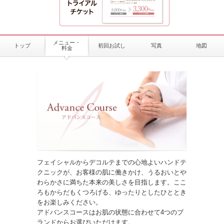
メニュー・
トップ
初回お試し
写真
地図
料金
フェイシャルからデコルテまでの心地よいハンドテ
クニックが、お客様の肌に働きかけ、うるおいとや
わらかさに満ちた本来の美しさを目指します。ここ
ろもからだもくつろげる、ゆったりとしたひととき
をお楽しみください。
アドバンスコースはお肌の状態に合わせて4つのブ
ランドからお選びいただけます。