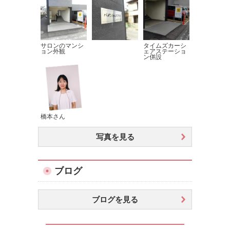
サロンのマンシ
タイムズカーシ
ョン外観
ェアステーショ
ン併設
橋本さん
写真を見る
ブログ
ブログを見る