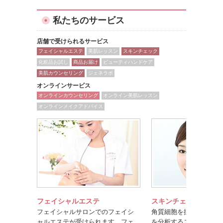
私たちのサービス
店舗で受けられるサービス
フェイシャルエステ
美肌レッスン
スキンチェック
化粧品お試し
商品お届け
ビューティハンドケア
美肌カウンセリング
ジェネラボ
オンラインサービス
オンラインカウンセリング
オンライン美肌レッスン
オンラインメイクアドバイス
フェイシャルエステ
スキンチェック
フェイシャルサロンでのフェイシ
角質細胞を採取して、科
ャルエステが受けられます。フェ
を分析するスキンチェッ