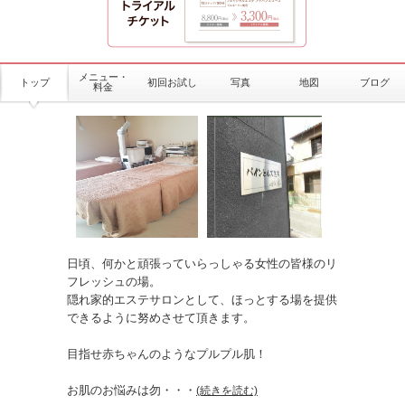
メニュー・
トップ
初回お試し
写真
地図
ブログ
料金
日頃、何かと頑張っていらっしゃる女性の皆様のリ
フレッシュの場。
隠れ家的エステサロンとして、ほっとする場を提供
できるように努めさせて頂きます。
目指せ赤ちゃんのようなプルプル肌！
お肌のお悩みは勿
・・・
(続きを読む)