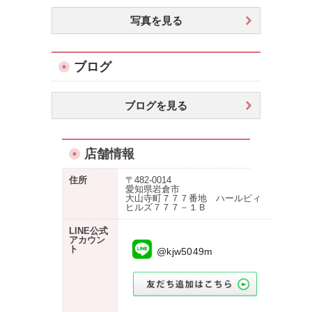
写真を見る
ブログ
ブログを見る
店舗情報
住所
〒482-0014
愛知県岩倉市
大山寺町７７７番地 ハールピィ
ヒルズ７７７－１Ｂ
LINE公式
アカウン
ト
@kjw5049m