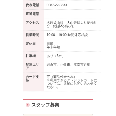
代表電話
0587-22-5833
直通電話
-
アクセス
名鉄犬山線 大山寺駅より徒歩5
分 （徒歩5分以内）
営業時間
10:00～19:00 時間外応相談
定休日
日曜
年末年始
駐車場
あり
（3台）
配達エリ
岩倉市、小牧市、江南市近郊
ア
カード支
可（商品代金のみ）
払
※利用できるクレジットカードに
ついては、店舗にお問い合わせく
ださい。
スタッフ募集