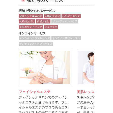
私たちのサービス
店舗で受けられるサービス
フェイシャルエステ
美肌レッスン
スキンチェック
化粧品お試し
商品お届け
ビューティハンドケア
美肌カウンセリング
ジェネラボ
オンラインサービス
オンラインカウンセリング
オンライン美肌レッスン
オンラインメイクアドバイス
フェイシャルエステ
美肌レッスン
フェイシャルサロンでのフェイシ
スキンケアのポイントや
ャルエステが受けられます。フェ
アのお手入れ方法を楽し
イシャルエステのプロであるエス
ーするレッスンです。美
テセラピストの手によるくつろぎ
が、美肌づくりのコツを