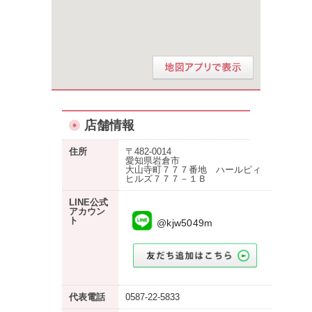
店舗情報
住所
〒482-0014
愛知県岩倉市
大山寺町７７７番地 ハールピィ
ヒルズ７７７－１Ｂ
LINE公式
アカウン
ト
@kjw5049m
代表電話
0587-22-5833