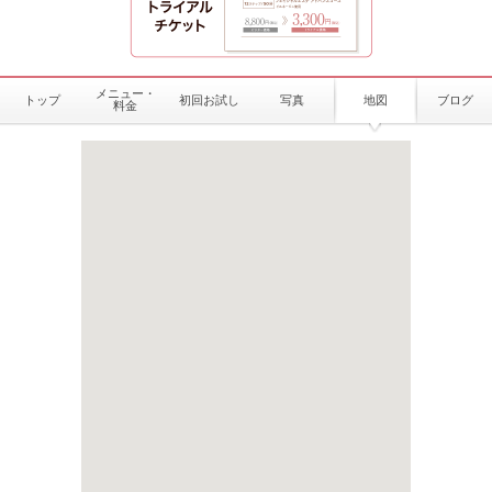
メニュー・
トップ
初回お試し
写真
地図
ブログ
料金