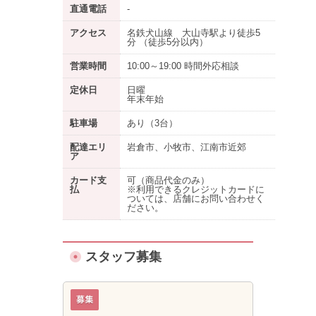
直通電話
-
アクセス
名鉄犬山線 大山寺駅より徒歩5
分 （徒歩5分以内）
営業時間
10:00～19:00 時間外応相談
定休日
日曜
年末年始
駐車場
あり
（3台）
配達エリ
岩倉市、小牧市、江南市近郊
ア
カード支
可（商品代金のみ）
払
※利用できるクレジットカードに
ついては、店舗にお問い合わせく
ださい。
スタッフ募集