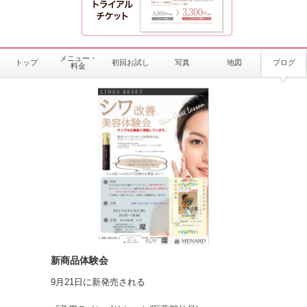
メニュー・
トップ
初回お試し
写真
地図
ブログ
料金
新商品体験会
9月21日に新発売される