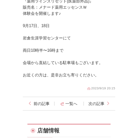
『薬用ラインズリセット(医薬部外品)』
販売名：メナード薬用エッセンスＷ
体験会を開催します♪
9月17日、18日
岩倉生涯学習センターにて
両日10時半〜16時まで
会場から直結している駐車場もございます。
お近くの方は、是非お立ち寄りください。
2023/9/19 20:15
前の記事
一覧へ
次の記事
店舗情報