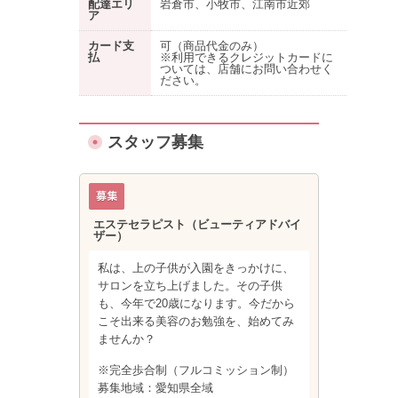
配達エリ
岩倉市、小牧市、江南市近郊
ア
カード支
可（商品代金のみ）
払
※利用できるクレジットカードに
ついては、店舗にお問い合わせく
ださい。
スタッフ募集
エステセラピスト（ビューティアドバイ
ザー）
私は、上の子供が入園をきっかけに、
サロンを立ち上げました。その子供
も、今年で20歳になります。今だから
こそ出来る美容のお勉強を、始めてみ
ませんか？
※完全歩合制（フルコミッション制）
募集地域：愛知県全域