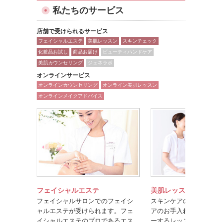
私たちのサービス
店舗で受けられるサービス
フェイシャルエステ
美肌レッスン
スキンチェック
化粧品お試し
商品お届け
ビューティハンドケア
美肌カウンセリング
ジェネラボ
オンラインサービス
オンラインカウンセリング
オンライン美肌レッスン
オンラインメイクアドバイス
フェイシャルエステ
美肌レッスン
フェイシャルサロンでのフェイシ
スキンケアのポイントや
ャルエステが受けられます。フェ
アのお手入れ方法を楽し
イシャルエステのプロであるエス
ーするレッスンです。美