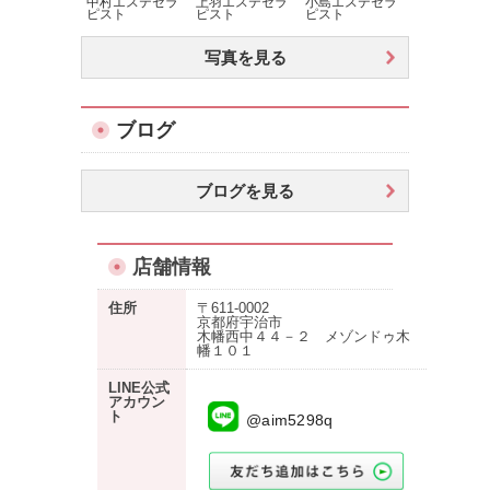
中村エステセラ
上羽エステセラ
小島エステセラ
ピスト
ピスト
ピスト
写真を見る
ブログ
ブログを見る
店舗情報
住所
〒611-0002
京都府宇治市
木幡西中４４－２ メゾンドゥ木
幡１０１
LINE公式
アカウン
ト
@aim5298q