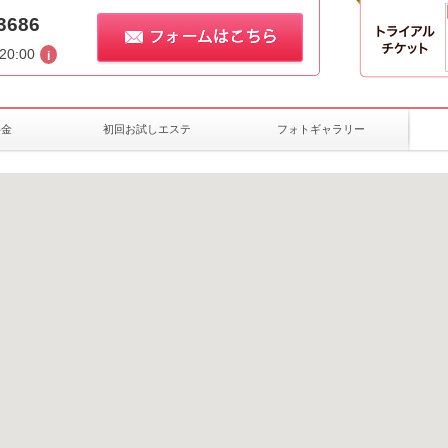
3686
20:00
料金
初回お試しエステ
フォトギャラリー