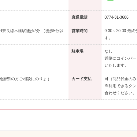
直通電話
0774-31-3686
R奈良線木幡駅徒歩7分 （徒歩5分以
営業時間
9:30～20:00
す。
駐車場
なし
近隣にコインパー
いたします。
他府県の方ご相談にのります
カード支払
可（商品代金のみ
※利用できるクレ
合わせください。