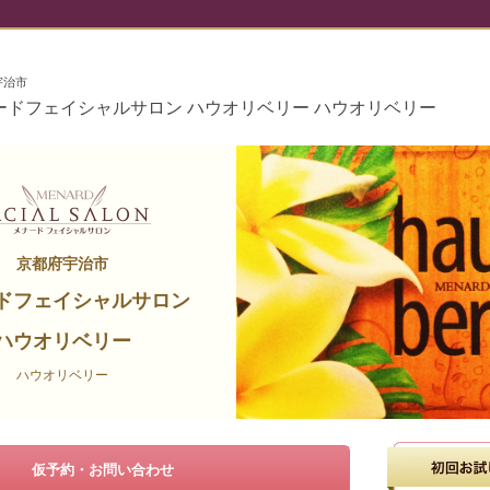
宇治市
ードフェイシャルサロン ハウオリベリー ハウオリベリー
京都府宇治市
ドフェイシャルサロン
ハウオリベリー
ハウオリベリー
仮予約・お問い合わせ