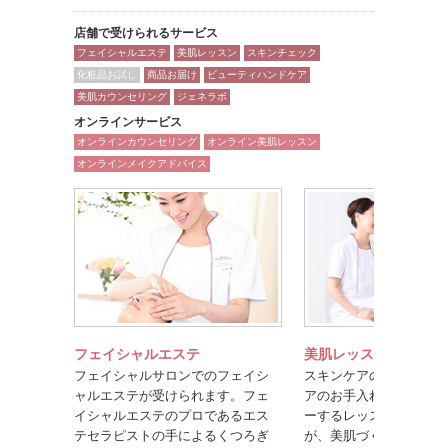
店舗で受けられるサービス
フェイシャルエステ
美肌レッスン
スキンチェック
化粧品お試し
商品お届け
ビューティハンドケア
美肌カウンセリング
ジェネラボ
オンラインサービス
オンラインカウンセリング
オンライン美肌レッスン
オンラインメイクアドバイス
フェイシャルエステ
美肌レッスン
フェイシャルサロンでのフェイシ
スキンケアのポイントや
ャルエステが受けられます。フェ
アのお手入れ方法を楽し
イシャルエステのプロであるエス
ーするレッスンです。美
テセラピストの手によるくつろぎ
が、美肌づくりのコツを