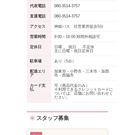
代表電話
080-3514-3757
直通電話
080-3514-3757
アクセス
神姫バス 社営業所徒歩5分
営業時間
9:00～18:00 時間外相談可
定休日
日曜 、 祝日 、 不定休
主に日曜・祝日定休日
駐車場
あり
（5台）
配達エリ
加東市・小野市・三木市・加西
ア
市・西脇市
カード支
可（商品代金のみ）
払
※利用できるクレジットカードに
ついては、店舗にお問い合わせく
ださい。
スタッフ募集