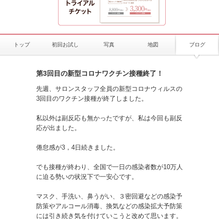
トップ
初回お試し
写真
地図
ブログ
第3回目の新型コロナワクチン接種終了！
先週、サロンスタッフ全員の新型コロナウィルスの
3回目のワクチン接種が終了しました。
私以外は副反応も無かったですが、私は今回も副反
応が出ました。
倦怠感が3，4日続きました。
でも接種が終わり、全国で一日の感染者数が10万人
に迫る勢いの状況下で一安心です。
マスク、手洗い、鼻うがい、３密回避などの感染予
防策やアルコール消毒、換気などの感染拡大予防策
には引き続き気を付けていこうと改めて思います。