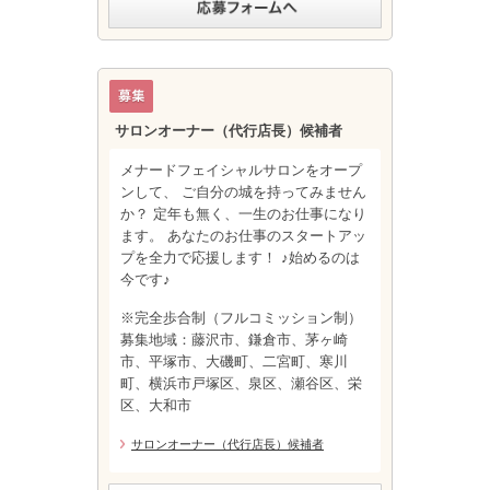
サロンオーナー（代行店長）候補者
メナードフェイシャルサロンをオープ
ンして、 ご自分の城を持ってみません
か？ 定年も無く、一生のお仕事になり
ます。 あなたのお仕事のスタートアッ
プを全力で応援します！ ♪始めるのは
今です♪
※完全歩合制（フルコミッション制）
募集地域：藤沢市、鎌倉市、茅ヶ崎
市、平塚市、大磯町、二宮町、寒川
町、横浜市戸塚区、泉区、瀬谷区、栄
区、大和市
サロンオーナー（代行店長）候補者