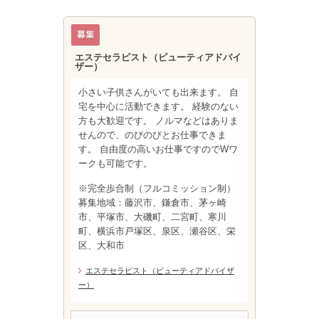
エステセラピスト（ビューティアドバイ
ザー）
小さい子供さんがいても出来ます。 自
宅を中心に活動できます。 経験のない
方も大歓迎です。 ノルマなどはありま
せんので、のびのびとお仕事できま
す。 自由度の高いお仕事ですのでWワ
ークも可能です。
※完全歩合制（フルコミッション制）
募集地域：藤沢市、鎌倉市、茅ヶ崎
市、平塚市、大磯町、二宮町、寒川
町、横浜市戸塚区、泉区、瀬谷区、栄
区、大和市
エステセラピスト（ビューティアドバイザ
ー）