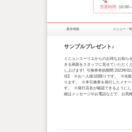
営業時間 :
10:00
基本情報
メニュー・
サンプルプレゼント♪
ミニョンスーリエからのお得なお知らせ
きる画面をスタッフに見せていただく
し上げます! 引換券有効期間:2023年02月
項】 ※お一人様1回限りです。 ※化
ります。 ※本引換券を発行したメナ
す。 ※発行店名が確認できるようにし
細はメッセージやお電話などで、お気軽