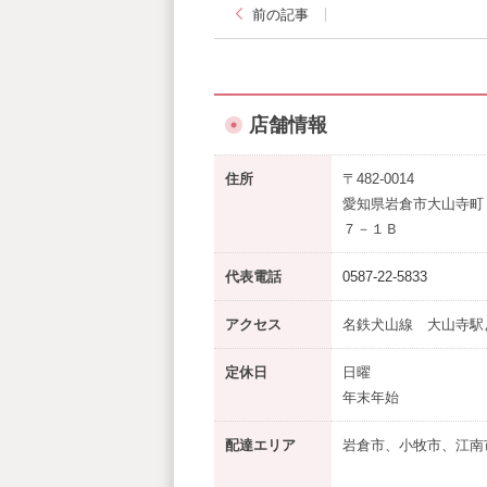
前の記事
店舗情報
住所
〒482-0014
愛知県岩倉市大山寺町
７－１Ｂ
代表電話
0587-22-5833
アクセス
名鉄犬山線 大山寺駅
定休日
日曜
年末年始
配達エリア
岩倉市、小牧市、江