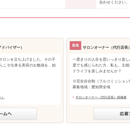
合わせください。
アドバイザー）
サロンオーナー（代行店長
サロンを立ち上げました。その子
一度きりの人生を思いっきり楽し
からこそ出来る美容のお勉強を、始
度でも感じられた方。私も、主婦
ドライフを楽しみませんか？
※完全歩合制（フルコミッション
募集地域：愛知県全域
ー）
サロンオーナー（代行店長）候補者