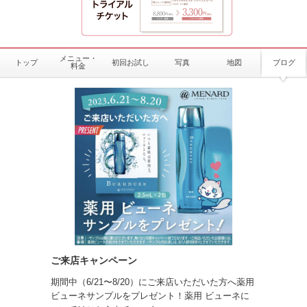
メニュー・
トップ
初回お試し
写真
地図
ブログ
料金
ご来店キャンペーン
期間中（6/21〜8/20）にご来店いただいた方へ薬用
ビューネサンプルをプレゼント！薬用 ビューネに