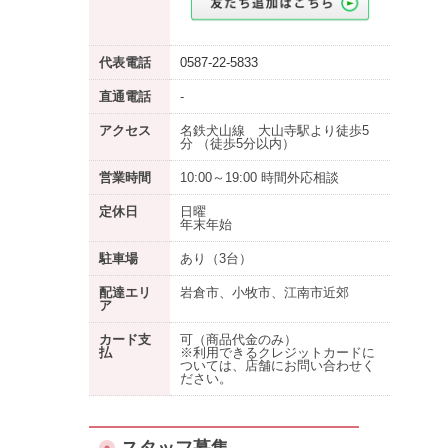
代表電話
0587-22-5833
直通電話
-
アクセス
名鉄犬山線 大山寺駅より徒歩5
分 （徒歩5分以内）
営業時間
10:00～19:00 時間外応相談
定休日
日曜
年末年始
駐車場
あり
（3台）
配達エリ
岩倉市、小牧市、江南市近郊
ア
カード支
可（商品代金のみ）
払
※利用できるクレジットカードに
ついては、店舗にお問い合わせく
ださい。