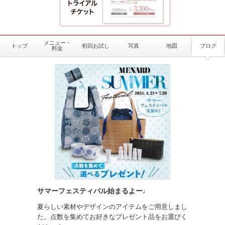
メニュー・
トップ
初回お試し
写真
地図
ブログ
料金
サマーフェスティバル始まるよー♩
夏らしい素材やデザインのアイテムをご用意しまし
た。点数を集めてお好きなプレゼント品をお選びく