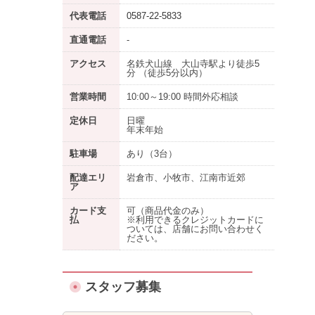
代表電話
0587-22-5833
直通電話
-
アクセス
名鉄犬山線 大山寺駅より徒歩5
分 （徒歩5分以内）
営業時間
10:00～19:00 時間外応相談
定休日
日曜
年末年始
駐車場
あり
（3台）
配達エリ
岩倉市、小牧市、江南市近郊
ア
カード支
可（商品代金のみ）
払
※利用できるクレジットカードに
ついては、店舗にお問い合わせく
ださい。
スタッフ募集