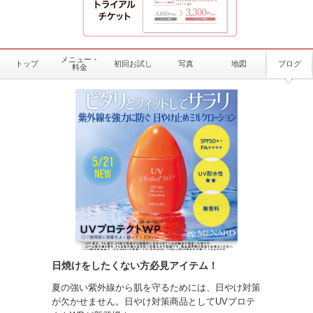
メニュー・
トップ
初回お試し
写真
地図
ブログ
料金
日焼けをしたくない方必見アイテム！
夏の強い紫外線から肌を守るためには、日やけ対策
が欠かせません。日やけ対策商品としてUVプロテ