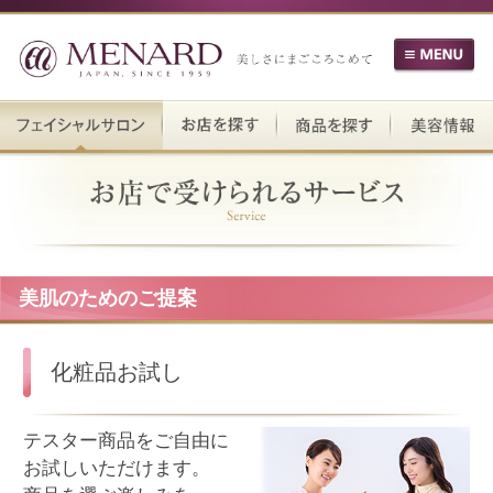
美肌のためのご提案
化粧品お試し
テスター商品をご自由に
お試しいただけます。
商品を選ぶ楽しみを
お店で体験してください。
フェイシャルエステ