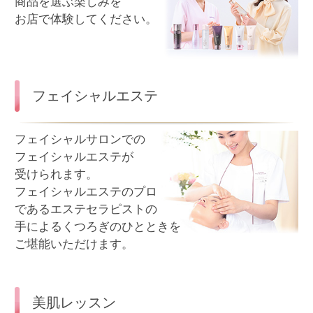
フェイシャルサロンでの
フェイシャルエステが
受けられます。
フェイシャルエステのプロ
であるエステセラピストの
手によるくつろぎのひとときを
ご堪能いただけます。
美肌レッスン
スキンケアのポイントや
ホームケアのお手入れ方法を
楽しくマスターするレッスン
です。美容のプロが、美肌
づくりのコツを伝授いたし
ます。
スキンチェック
角質細胞を採取して、科学的
に肌を分析するスキンチェック