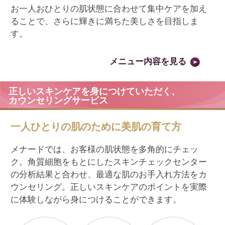
あなたの美しさを応援する、
お近くのフェイシャルサロンへ。
メナードのフェイシャルサロンは、全国に約2,700店舗。
店舗情報から目的やお好みに合わせて、お近くのサロン
をお選びいただけます。