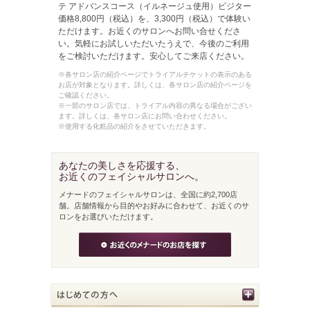
テ アドバンスコース（イルネージュ使用）ビジター
価格8,800円（税込）を、3,300円（税込）で体験い
ただけます。お近くのサロンへお問い合せくださ
い。気軽にお試しいただいたうえで、今後のご利用
をご検討いただけます。安心してご来店ください。
※各サロン店の紹介ページでトライアルチケットの表示のある
お店が対象となります。詳しくは、各サロン店の紹介ページを
ご確認ください。
※一部のサロン店では、トライアル内容の異なる場合がござい
ます。詳しくは、各サロン店にお問い合わせください。
※使用する化粧品の紹介をさせていただきます。
あなたの美しさを応援する、
お近くのフェイシャルサロンへ。
メナードのフェイシャルサロンは、全国に約2,700店
舗。店舗情報から目的やお好みに合わせて、お近くのサ
ロンをお選びいただけます。