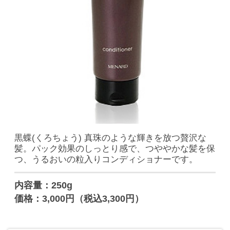
黒蝶(くろちょう) 真珠のような輝きを放つ贅沢な
髪。パック効果のしっとり感で、つややかな髪を保
つ、うるおいの粒入りコンディショナーです。
内容量：250g
価格：3,000円（税込3,300円）
特長
配合成分
ご使用方法
ご使用上の注意
全成分