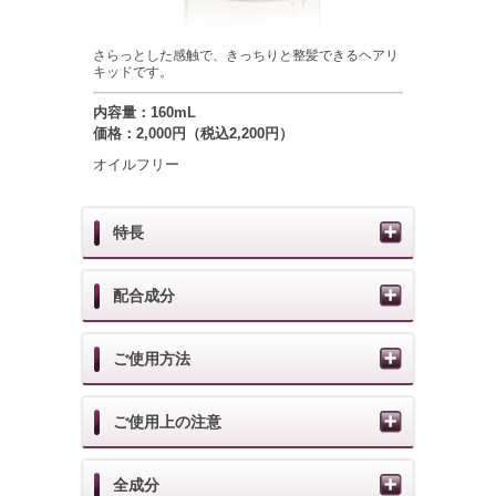
さらっとした感触で、きっちりと整髪できるヘアリ
キッドです。
内容量：160mL
価格：2,000円（税込2,200円）
オイルフリー
特長
配合成分
ご使用方法
ご使用上の注意
全成分