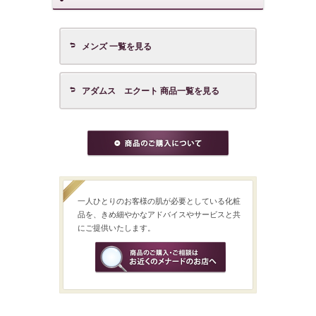
メンズ 一覧を見る
アダムス エクート 商品一覧を見る
一人ひとりのお客様の肌が必要としている化粧
品を、きめ細やかなアドバイスやサービスと共
にご提供いたします。