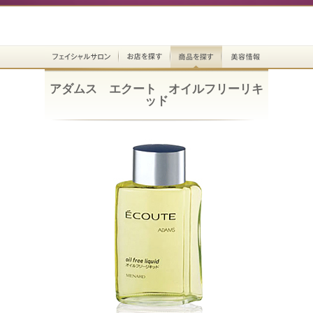
アダムス エクート オイルフリーリキ
ッド