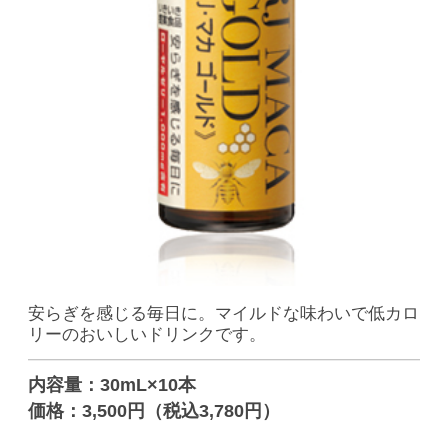
安らぎを感じる毎日に。マイルドな味わいで低カロ
リーのおいしいドリンクです。
内容量：30mL×10本
価格：3,500円（税込3,780円）
特長
栄養成分
摂取目安量・召し上がり方
賞味期限
ご飲用・保存上の注意