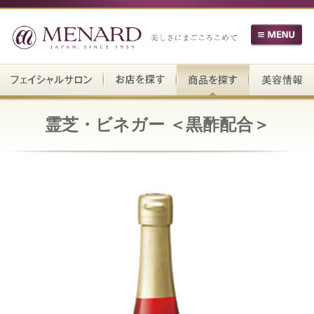
霊芝・ビネガー ＜黒酢配合＞