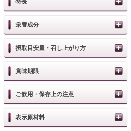
表示原材料
健康食品 一覧を見る
一人ひとりのお客様の肌が必要としている化粧
品を、きめ細やかなアドバイスやサービスと共
にご提供いたします。