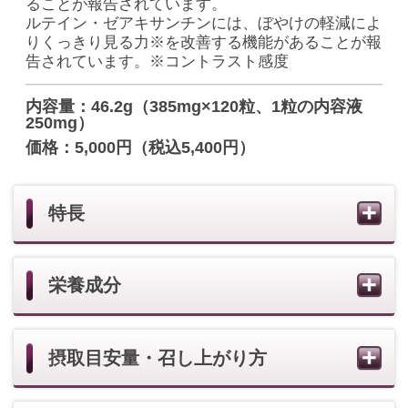
摂取目安量・召し上がり方
賞味期限
ご飲用・保存上の注意
表示原材料
健康食品 一覧を見る
一人ひとりのお客様の肌が必要としている化粧
品を、きめ細やかなアドバイスやサービスと共
にご提供いたします。