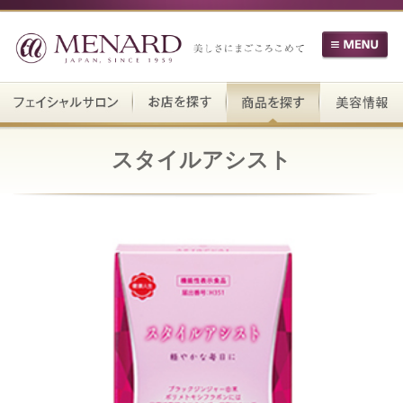
スタイルアシスト