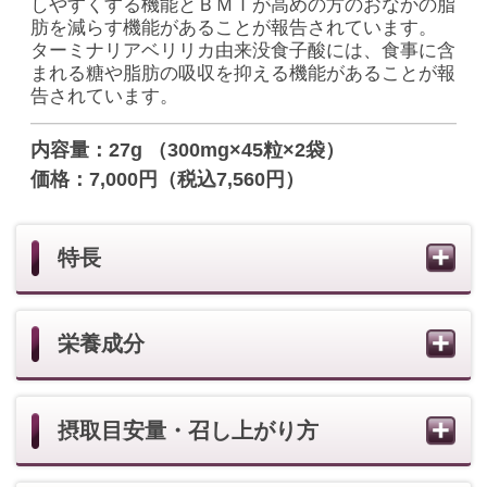
摂取目安量・召し上がり方
賞味期限
ご飲用・保存上の注意
表示原材料
健康食品 一覧を見る
一人ひとりのお客様の肌が必要としている化粧
品を、きめ細やかなアドバイスやサービスと共
にご提供いたします。