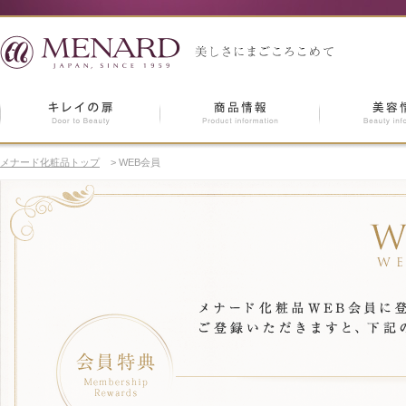
メナード化粧品トップ
>
WEB会員