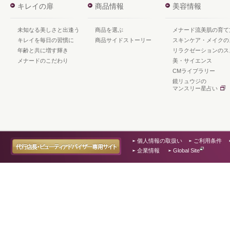
キレイの扉
商品情報
美容情報
未知なる美しさと出逢う
商品を選ぶ
メナード流美肌の育て
キレイを毎日の習慣に
商品サイドストーリー
スキンケア・メイクの
年齢と共に増す輝き
リラクゼーションのス
メナードのこだわり
美・サイエンス
CMライブラリー
鏡リュウジの
マンスリー星占い
個人情報の取扱い
ご利用条件
企業情報
Global Site