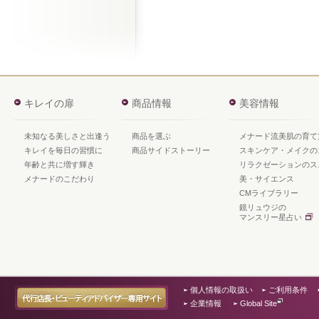
キレイの扉
商品情報
美容情報
未知なる美しさと出逢う
商品を選ぶ
メナード流美肌の育て
キレイを毎日の習慣に
商品サイドストーリー
スキンケア・メイクの
年齢と共に増す輝き
リラクゼーションのス
メナードのこだわり
美・サイエンス
CMライブラリー
鏡リュウジの
マンスリー星占い
個人情報の取扱い
ご利用条件
企業情報
Global Site