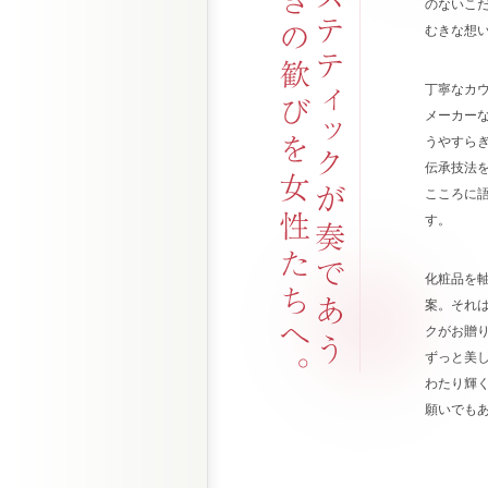
のないこ
むきな想
丁寧なカ
メーカー
うやすら
伝承技法
こころに
す。
化粧品を
案。それ
クがお贈
ずっと美
わたり輝
願いでも