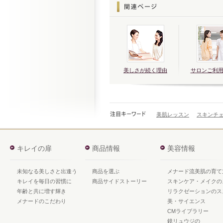
美しさが続く理由
サロンご利
美肌レッスン
スキンチ
キレイの扉
商品情報
美容情報
未知なる美しさと出逢う
商品を選ぶ
メナード流美肌の育て
キレイを毎日の習慣に
商品サイドストーリー
スキンケア・メイクの
年齢と共に増す輝き
リラクゼーションのス
メナードのこだわり
美・サイエンス
CMライブラリー
鏡リュウジの