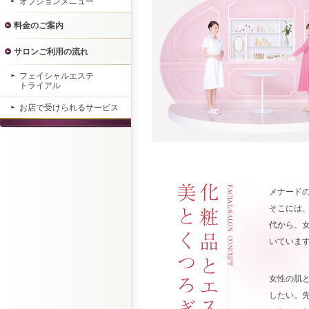
オプションメニュー
料金のご案内
サロンご利用の流れ
フェイシャルエステ
トライアル
お店で受けられるサービス
メナード
そこには
代から、
いていま
女性の肌
したい。