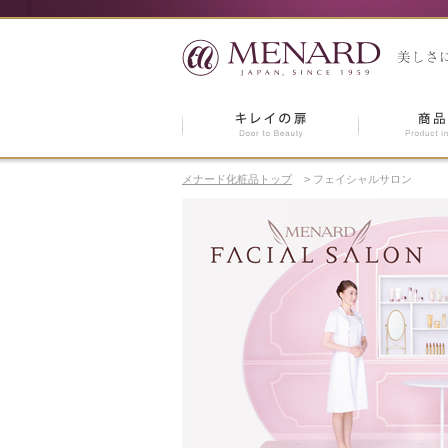
メナード化粧品トップ
>
フェイシャルサロン