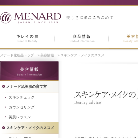
メナード化粧品トップ
>
美容情報
>
スキンケア・メイクのススメ
メナード流美肌の育て方
スキンチェック
カウンセリング
美肌レッスン
スキンケア・メイクのススメ