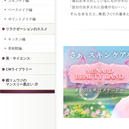
スキンケア編
ベースメイク編
ポイントメイク編
リラクゼーションのススメ
キッチン編
美術館編
美・サイエンス
CMライブラリー
鏡リュウジの
マンスリー星占い