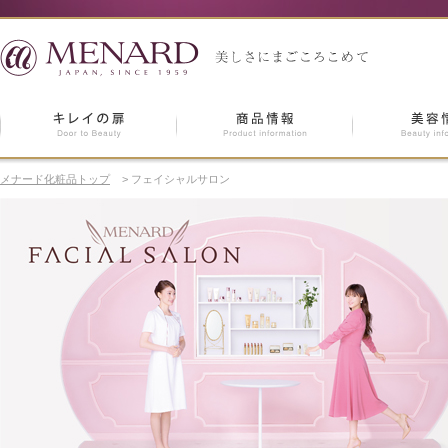
メナード化粧品トップ
>
フェイシャルサロン