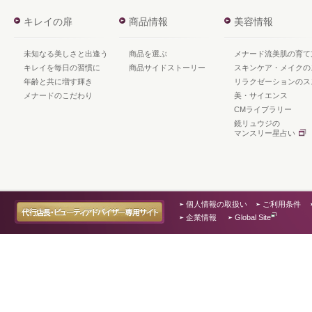
キレイの扉
商品情報
美容情報
未知なる美しさと出逢う
商品を選ぶ
メナード流美肌の育て
キレイを毎日の習慣に
商品サイドストーリー
スキンケア・メイクの
年齢と共に増す輝き
リラクゼーションのス
メナードのこだわり
美・サイエンス
CMライブラリー
鏡リュウジの
マンスリー星占い
個人情報の取扱い
ご利用条件
企業情報
Global Site