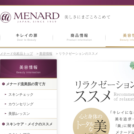
メナード化粧品トップ
>
美容情報
>
リラクゼーションのススメ
メナード流美肌の育て方
スキンチェック
カウンセリング
美肌レッスン
スキンケア・メイクのススメ