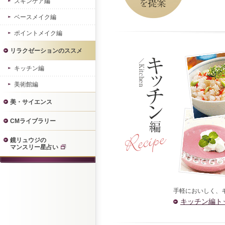
スキンケア編
ベースメイク編
ポイントメイク編
リラクゼーションのススメ
キッチン編
美術館編
美・サイエンス
CMライブラリー
鏡リュウジの
マンスリー星占い
手軽においしく、
キッチン編ト