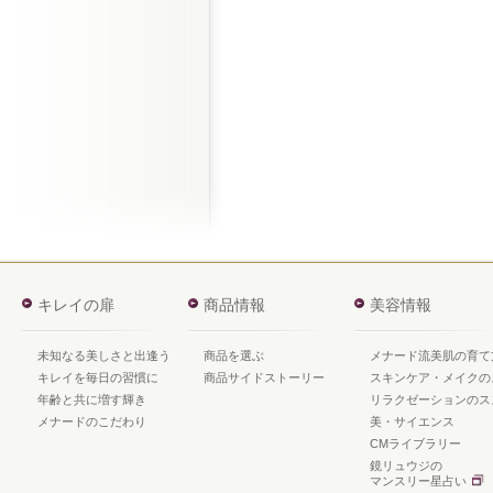
キレイの扉
商品情報
美容情報
未知なる美しさと出逢う
商品を選ぶ
メナード流美肌の育て
キレイを毎日の習慣に
商品サイドストーリー
スキンケア・メイクの
年齢と共に増す輝き
リラクゼーションのス
メナードのこだわり
美・サイエンス
CMライブラリー
鏡リュウジの
マンスリー星占い