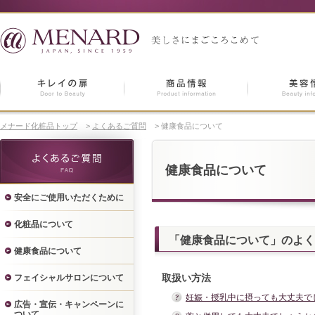
メナード化粧品トップ
>
よくあるご質問
>
健康食品について
健康食品について
安全にご使用いただくために
化粧品について
「健康食品について」のよく
健康食品について
取扱い方法
フェイシャルサロンについて
妊娠・授乳中に摂っても大丈夫で
広告・宣伝・キャンペーンに
ついて