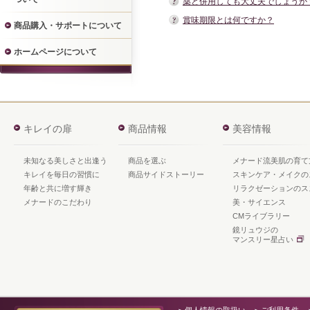
薬と併用しても大丈夫でしょうか
賞味期限とは何ですか？
商品購入・サポートについて
ホームページについて
キレイの扉
商品情報
美容情報
未知なる美しさと出逢う
商品を選ぶ
メナード流美肌の育て
キレイを毎日の習慣に
商品サイドストーリー
スキンケア・メイクの
年齢と共に増す輝き
リラクゼーションのス
メナードのこだわり
美・サイエンス
CMライブラリー
鏡リュウジの
マンスリー星占い