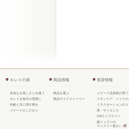
キレイの扉
商品情報
美容情報
未知なる美しさと出逢う
商品を選ぶ
メナード流美肌の育て
キレイを毎日の習慣に
商品サイドストーリー
スキンケア・メイクの
年齢と共に増す輝き
リラクゼーションのス
メナードのこだわり
美・サイエンス
CMライブラリー
鏡リュウジの
マンスリー星占い