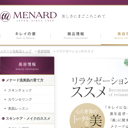
メナード化粧品トップ
>
美容情報
>
リラクゼーションのススメ
メナード流美肌の育て方
スキンチェック
カウンセリング
美肌レッスン
スキンケア・メイクのススメ