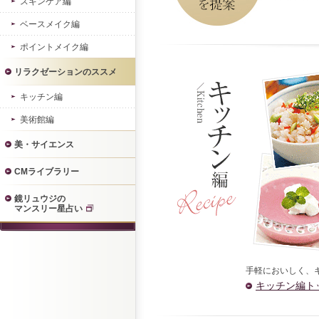
スキンケア編
ベースメイク編
ポイントメイク編
リラクゼーションのススメ
キッチン編
美術館編
美・サイエンス
CMライブラリー
鏡リュウジの
マンスリー星占い
手軽においしく、
キッチン編ト