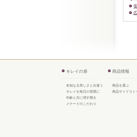
キレイの扉
商品情報
未知なる美しさと出逢う
商品を選ぶ
キレイを毎日の習慣に
商品サイドスト
年齢と共に増す輝き
メナードのこだわり