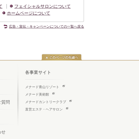
て
フェイシャルサロンについて
ホームページについて
広告・宣伝・キャンペーンについての一覧へ戻る
各事業サイト
メナード青山リゾート
メナード美術館
ご質問
メナードカントリークラブ
直営エステ・ヘアサロン
わせ