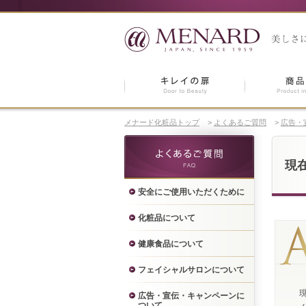
メナード化粧品トップ
>
よくあるご質問
>
広告・
現
安全にご使用いただくために
化粧品について
健康食品について
フェイシャルサロンについて
広告・宣伝・キャンペーンに
ついて