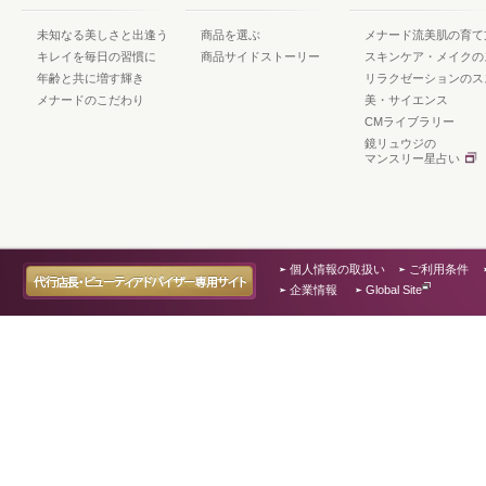
未知なる美しさと出逢う
商品を選ぶ
メナード流美肌の育て
キレイを毎日の習慣に
商品サイドストーリー
スキンケア・メイクの
年齢と共に増す輝き
リラクゼーションのス
メナードのこだわり
美・サイエンス
CMライブラリー
鏡リュウジの
マンスリー星占い
個人情報の取扱い
ご利用条件
企業情報
Global Site