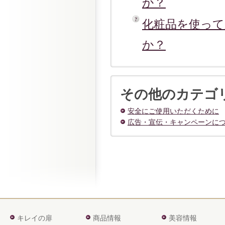
か？
化粧品を使って
か？
その他のカテゴ
安全にご使用いただくために
広告・宣伝・キャンペーンに
キレイの扉
商品情報
美容情報