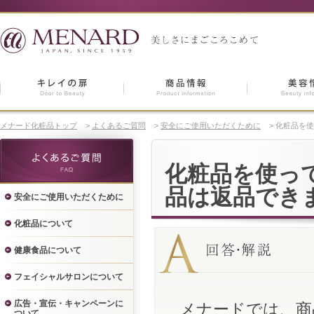
メナード化粧品トップ
>
よくあるご質問
>
安全にご使用いただくために
>
化粧品を使
化粧品を使っ
品は返品でき
安全にご使用いただくために
化粧品について
健康食品について
フェイシャルサロンについて
広告・宣伝・キャンペーンに
メナードでは、商
ついて