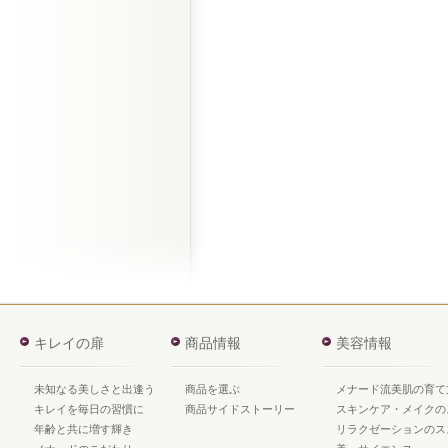
キレイの扉
商品情報
美容情報
未知なる美しさと出逢う
商品を選ぶ
メナード流美肌の育て
キレイを毎日の習慣に
商品サイドストーリー
スキンケア・メイクの
年齢と共に増す輝き
リラクゼーションのス