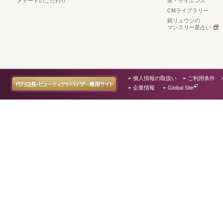
メナードのこだわり
美・サイエンス
CMライブラリー
鏡リュウジの
マンスリー星占い
個人情報の取扱い
ご利用条件
企業情報
Global Site