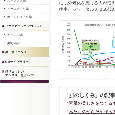
スキンケア編
に肌の老化を感じる人が増え
ベースメイク編
後半、シワ・タルミは50代
ポイントメイク編
リラクゼーションのススメ
キッチン編
美術館編
美・サイエンス
CMライブラリー
鏡リュウジの
マンスリー星占い
「肌のしくみ」の記
素肌の美しさをつくる
私たちのからだを守っ