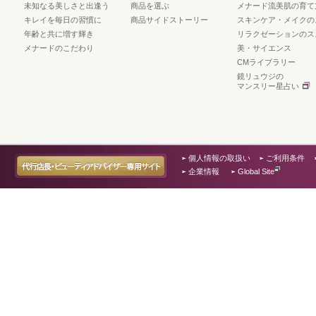
未知なる美しさと出逢う
商品を選ぶ
メナード流美肌の育て
キレイを毎日の習慣に
商品サイドストーリー
スキンケア・メイクの
年齢と共に増す輝き
リラクゼーションのス
メナードのこだわり
美・サイエンス
CMライブラリー
鏡リュウジの
マンスリー星占い
個人情報の取扱い
ご利用条件
企業情報
Global Site