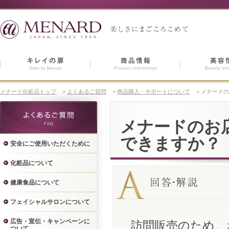
メナード化粧品トップ
>
よくあるご質問
>
商品購入・サポートについて
>
メナードの
メナードのお
できますか？
安全にご使用いただくために
化粧品について
健康食品について
フェイシャルサロンについて
広告・宣伝・キャンペーンに
訪問販売のため、
ついて