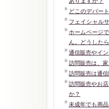
ありますか？
どこのデパー
フェイシャル
ホームページ
ん。どうした
通信販売やイ
訪問販売は、
訪問販売は通信
訪問販売やお
か？
未成年でも商