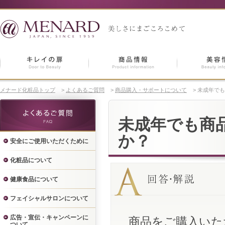
メナード化粧品トップ
>
よくあるご質問
>
商品購入・サポートについて
>
未成年でも
未成年でも商
か？
安全にご使用いただくために
化粧品について
健康食品について
フェイシャルサロンについて
広告・宣伝・キャンペーンに
商品をご購入いた
ついて