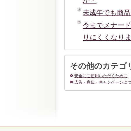
か？
未成年でも商
今までメナー
りにくくなり
その他のカテゴ
安全にご使用いただくために
広告・宣伝・キャンペーンに