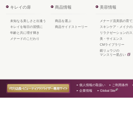
キレイの扉
商品情報
美容情報
未知なる美しさと出逢う
商品を選ぶ
メナード流美肌の育て
キレイを毎日の習慣に
商品サイドストーリー
スキンケア・メイクの
年齢と共に増す輝き
リラクゼーションのス
メナードのこだわり
美・サイエンス
CMライブラリー
鏡リュウジの
マンスリー星占い
個人情報の取扱い
ご利用条件
企業情報
Global Site