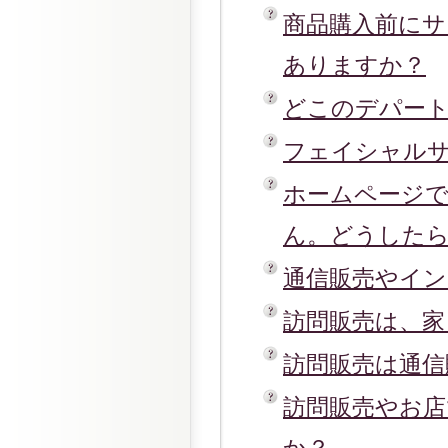
商品購入前に
ありますか？
どこのデパー
フェイシャル
ホームページ
ん。どうした
通信販売やイ
訪問販売は、
訪問販売は通信
訪問販売やお