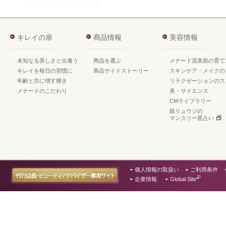
キレイの扉
商品情報
美容情報
未知なる美しさと出逢う
商品を選ぶ
メナード流美肌の育て
キレイを毎日の習慣に
商品サイドストーリー
スキンケア・メイクの
年齢と共に増す輝き
リラクゼーションのス
メナードのこだわり
美・サイエンス
CMライブラリー
鏡リュウジの
マンスリー星占い
個人情報の取扱い
ご利用条件
企業情報
Global Site