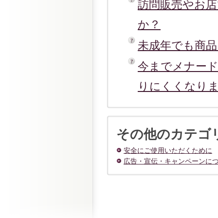
訪問販売やお
か？
未成年でも商
今までメナー
りにくくなり
その他のカテゴ
安全にご使用いただくために
広告・宣伝・キャンペーンに