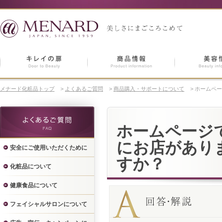
メナード化粧品トップ
>
よくあるご質問
>
商品購入・サポートについて
>
ホームペー
ホームページ
にお店があり
安全にご使用いただくために
すか？
化粧品について
健康食品について
フェイシャルサロンについて