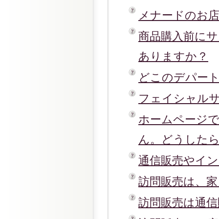
メナードのお
商品購入前に
ありますか？
どこのデパー
フェイシャル
ホームページ
ん。どうした
通信販売やイ
訪問販売は、
訪問販売は通信