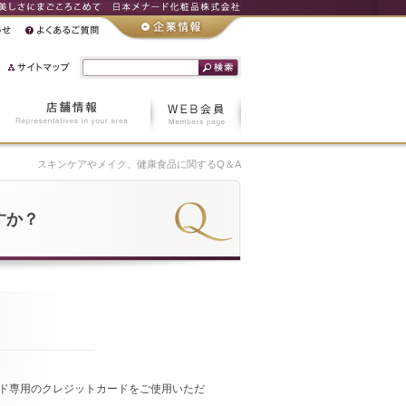
スキンケアやメイク、健康食品に関するQ＆A
すか？
ド専用のクレジットカードをご使用いただ