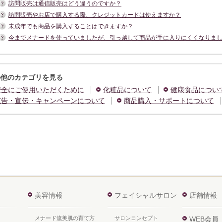
訪問販売は通信販売はどう違うのですか？
訪問販売やお店で購入する際、クレジットカードは使えますか？
未成年でも商品を購入することはできますか？
今までメナードを使っていましたが、引っ越して商品が手に入りにくくなりま
の他のカテゴリを見る
安全にご使用いただくために
化粧品について
健康食品につい
広告・宣伝・キャンペーンについて
商品購入・サポートについて
美容情報
フェイシャルサロン
店舗情報
メナード流美肌の育て方
サロンコンセプト
WEB会員