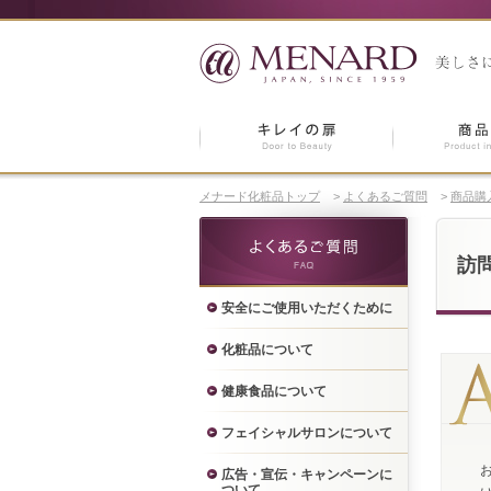
メナード化粧品トップ
>
よくあるご質問
>
商品購
訪
安全にご使用いただくために
化粧品について
健康食品について
フェイシャルサロンについて
広告・宣伝・キャンペーンに
ついて