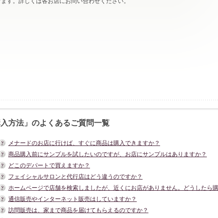
けます。詳しくは各お店にお問い合わせください。
購入方法」のよくあるご質問一覧
メナードのお店に行けば、すぐに商品は購入できますか？
商品購入前にサンプルを試したいのですが、お店にサンプルはありますか？
どこのデパートで買えますか？
フェイシャルサロンと代行店はどう違うのですか？
ホームページで店舗を検索しましたが、近くにお店がありません。どうしたら
通信販売やインターネット販売はしていますか？
訪問販売は、家まで商品を届けてもらえるのですか？