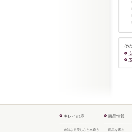
そ
キレイの扉
商品情報
未知なる美しさと出逢う
商品を選ぶ