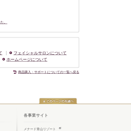
した。
て
フェイシャルサロンについて
ホームページについて
商品購入・サポートについての一覧へ戻る
各事業サイト
メナード青山リゾート