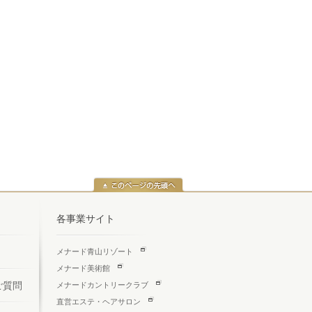
各事業サイト
メナード青山リゾート
メナード美術館
ご質問
メナードカントリークラブ
直営エステ・ヘアサロン