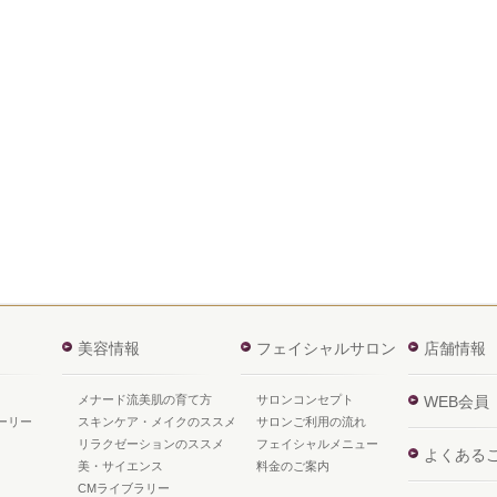
美容情報
フェイシャルサロン
店舗情報
メナード流美肌の育て方
サロンコンセプト
WEB会員
ーリー
スキンケア・メイクのススメ
サロンご利用の流れ
リラクゼーションのススメ
フェイシャルメニュー
よくある
美・サイエンス
料金のご案内
CMライブラリー