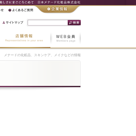
メナードの化粧品、スキンケア、メイクなどの情報