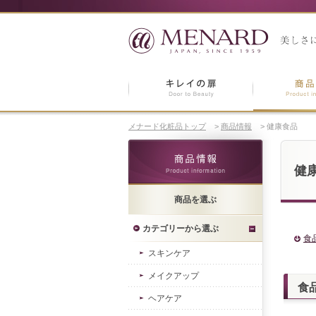
メナード化粧品トップ
>
商品情報
>
健康食品
健
商品を選ぶ
カテゴリーから選ぶ
食
スキンケア
メイクアップ
食
ヘアケア