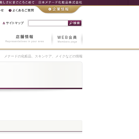
メナードの化粧品、スキンケア、メイクなどの情報