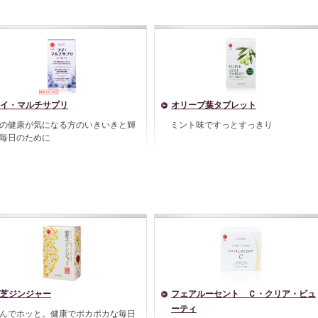
イ・マルチサプリ
オリーブ葉タブレット
の健康が気になる方のいきいきと輝
ミント味ですっとすっきり
毎日のために
芝ジンジャー
フェアルーセント Ｃ・クリア・ビュ
ーティ
んでホッと。健康でポカポカな毎日