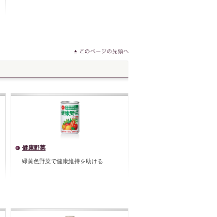
健康野菜
緑黄色野菜で健康維持を助ける