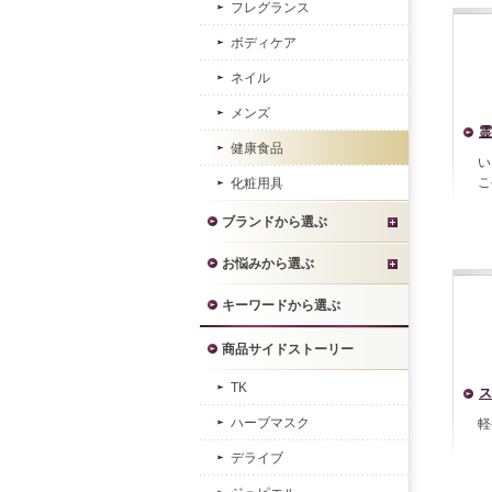
フレグランス
ボディケア
ネイル
メンズ
霊
健康食品
い
こ
化粧用具
ブランドから選ぶ
お悩みから選ぶ
キーワードから選ぶ
商品サイドストーリー
TK
ス
ハーブマスク
軽
デライブ