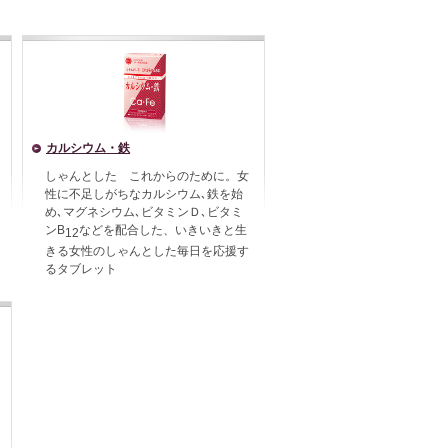
カルシウム・鉄
しゃんとした これからのために。女
性に不足しがちなカルシウム､鉄を始
め､マグネシウム､ビタミンＤ､ビタミ
ンB
などを配合した、いきいきと生
12
きる女性のしゃんとした毎日を応援す
るタブレット