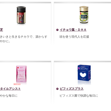
芝
イチョウ葉・ＤＨＡ
きいきと生きるチカラで、源からす
頭を使う現代人を応援
やかに。
タイルアシスト
ビフィズスプラス
やかな毎日に
ビフィズス菌で快調な毎日に