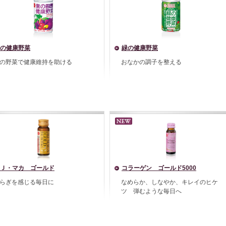
の健康野菜
緑の健康野菜
の野菜で健康維持を助ける
おなかの調子を整える
Ｊ・マカ ゴールド
コラーゲン ゴールド5000
らぎを感じる毎日に
なめらか、しなやか、キレイのヒケ
ツ 弾むような毎日へ