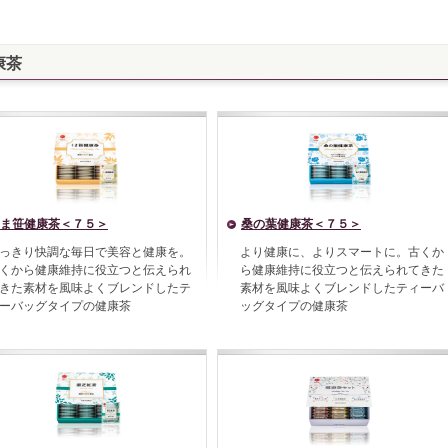
康茶
ま笹健康茶＜７５＞
桑の葉健康茶＜７５＞
っきり快調な毎日で美容と健康を。
より健康に、よりスマートに。古くか
くから健康維持に役立つと伝えられ
ら健康維持に役立つと伝えられてきた
きた素材を風味よくブレンドしたテ
素材を風味よくブレンドしたティーバ
ーバッグタイプの健康茶
ッグタイプの健康茶