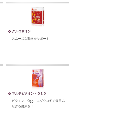
グルコサミン
スムーズな動きをサポート
マルチビタミン・Ｑ１０
ビタミン、Q
、エゾウコギで毎日み
10
なぎる健康を！