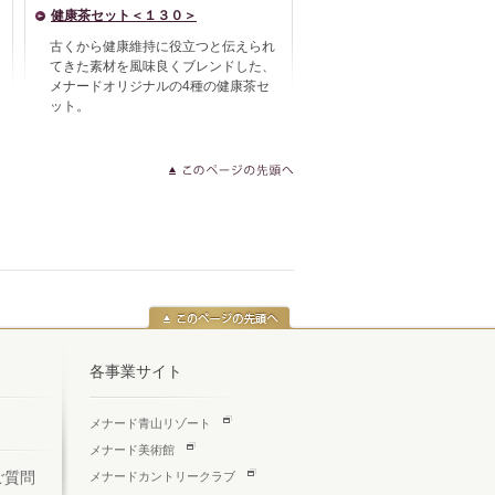
健康茶セット＜１３０＞
古くから健康維持に役立つと伝えられ
てきた素材を風味良くブレンドした、
メナードオリジナルの4種の健康茶セ
ット。
各事業サイト
メナード青山リゾート
メナード美術館
ご質問
メナードカントリークラブ