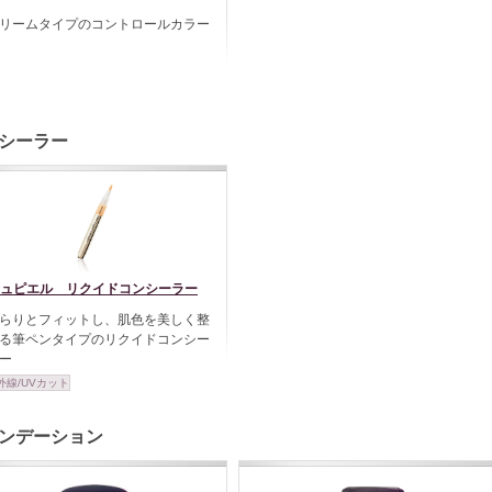
リームタイプのコントロールカラー
シーラー
ュピエル リクイドコンシーラー
らりとフィットし、肌色を美しく整
る筆ペンタイプのリクイドコンシー
ー
外線/UVカット
ンデーション