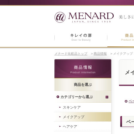
メナード化粧品トップ
>
商品情報
>
メイクアップ
メ
商品を選ぶ
カテゴリーから選ぶ
ベ
スキンケア
メイクアップ
ベ
ヘアケア