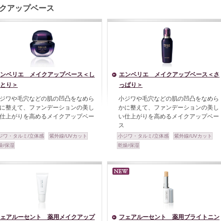
クアップベース
ンベリエ メイクアップベース＜し
エンベリエ メイクアップベース＜さ
とり＞
っぱり＞
ジワや毛穴などの肌の凹凸をなめら
小ジワや毛穴などの肌の凹凸をなめら
に整えて、ファンデーションの美し
かに整えて、ファンデーションの美し
仕上がりを高めるメイクアップベー
い仕上がりを高めるメイクアップベー
ス
ジワ・タルミ/立体感
紫外線/UVカット
小ジワ・タルミ/立体感
紫外線/UVカット
燥/保湿
乾燥/保湿
ェアルーセント 薬用メイクアップ
フェアルーセント 薬用ブライトニン