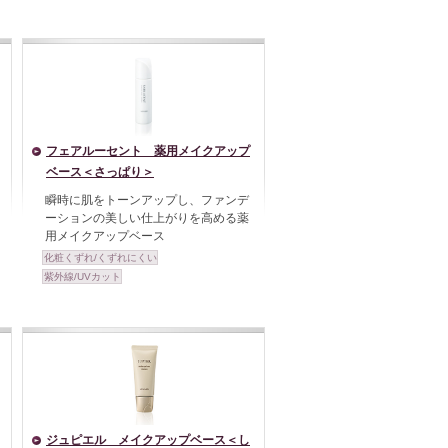
フェアルーセント 薬用メイクアップ
ベース＜さっぱり＞
瞬時に肌をトーンアップし、ファンデ
ーションの美しい仕上がりを高める薬
用メイクアップベース
化粧くずれ/くずれにくい
紫外線/UVカット
ジュピエル メイクアップベース＜し