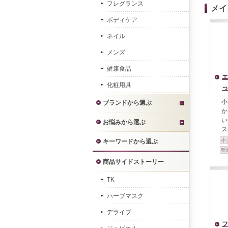
フレグランス
メイ
ボディケア
ネイル
メンズ
健康食品
エ
化粧用具
っ
小
ブランドから選ぶ
か
い
お悩みから選ぶ
ス
小
キーワードから選ぶ
乾
商品サイドストーリー
TK
ハーブマスク
デライブ
フ