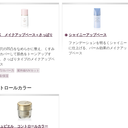
K メイクアップベース＜さっぱり
シャイニーアップベース
ファンデーションを明るくシャイニー
に仕上げる、パール効果のメイクアッ
穴の凹凸をなめらかに整え、くすみ
プベース
カバーして肌色をトーンアップす
、さっぱりタイプのメイクアップベ
ス
穴/カバー力
紫外線/UVカット
燥/保湿
トロールカラー
ュピエル コントロールカラー