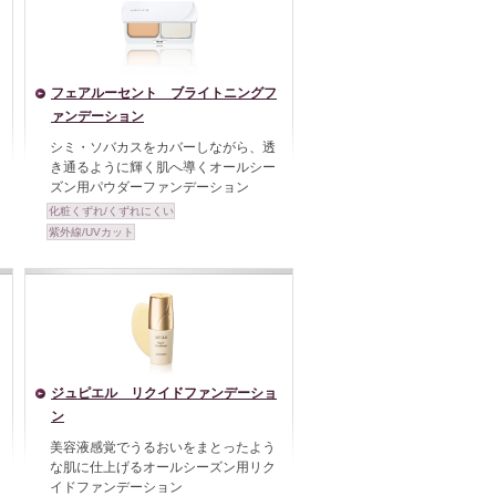
フェアルーセント ブライトニングフ
ァンデーション
シミ・ソバカスをカバーしながら、透
き通るように輝く肌へ導くオールシー
ズン用パウダーファンデーション
化粧くずれ/くずれにくい
紫外線/UVカット
ジュピエル リクイドファンデーショ
ン
美容液感覚でうるおいをまとったよう
な肌に仕上げるオールシーズン用リク
イドファンデーション