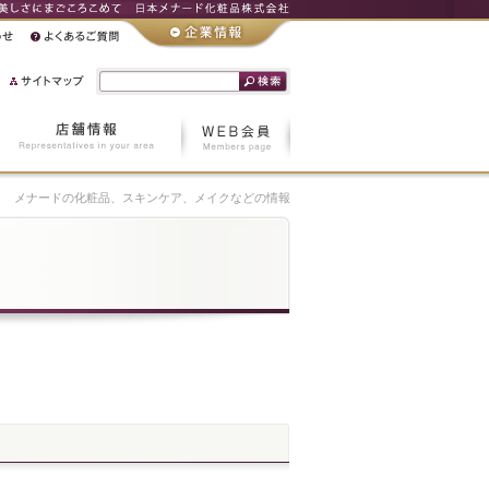
メナードの化粧品、スキンケア、メイクなどの情報