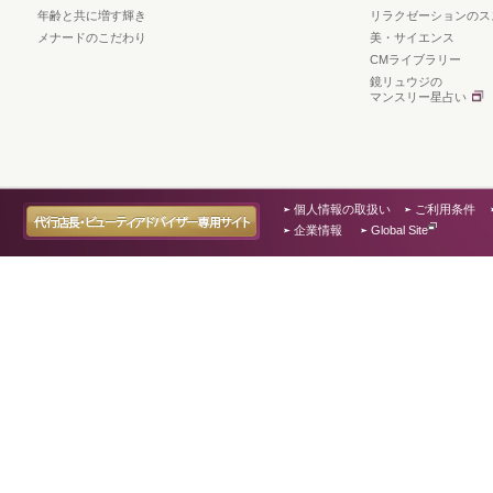
年齢と共に増す輝き
リラクゼーションのス
メナードのこだわり
美・サイエンス
CMライブラリー
鏡リュウジの
マンスリー星占い
個人情報の取扱い
ご利用条件
企業情報
Global Site