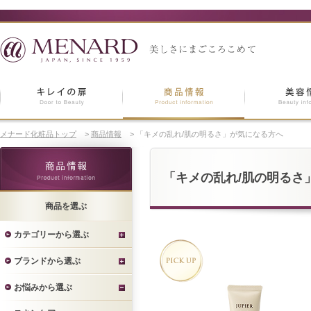
メナード化粧品トップ
>
商品情報
>
「キメの乱れ/肌の明るさ」が気になる方へ
「キメの乱れ/肌の明るさ
商品を選ぶ
カテゴリーから選ぶ
ブランドから選ぶ
お悩みから選ぶ