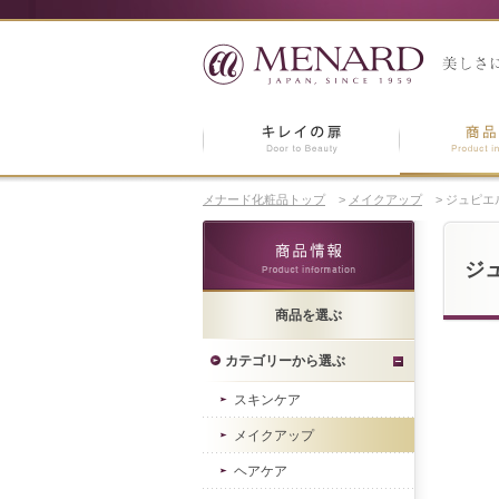
メナード化粧品トップ
>
メイクアップ
>
ジュピエ
ジ
商品を選ぶ
カテゴリーから選ぶ
スキンケア
メイクアップ
ヘアケア