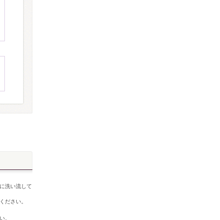
に洗い流して
ください。
さい。