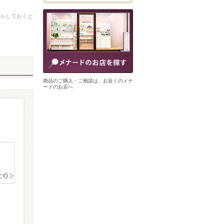
ルしておくと
商品のご購入・ご相談は、お近くのメナ
ードのお店へ