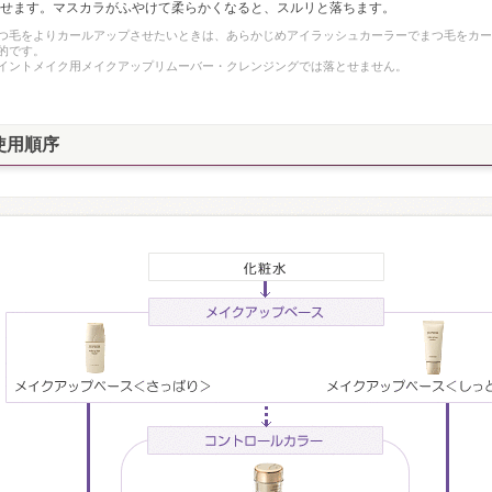
せます。マスカラがふやけて柔らかくなると、スルリと落ちます。
つ毛をよりカールアップさせたいときは、あらかじめアイラッシュカーラーでまつ毛をカー
的です。
イントメイク用メイクアップリムーバー・クレンジングでは落とせません。
使用順序