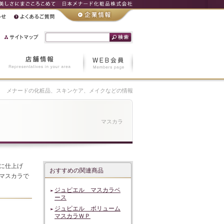
メナードの化粧品、スキンケア、メイクなどの情報
マスカラ
に仕上げ
おすすめの関連商品
マスカラで
ジュピエル マスカラベ
ース
ジュピエル ボリューム
マスカラＷＰ