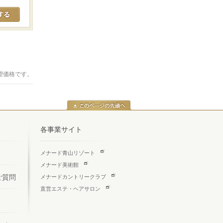
望価格です。
各事業サイト
メナード青山リゾート
メナード美術館
ご質問
メナードカントリークラブ
直営エステ・ヘアサロン