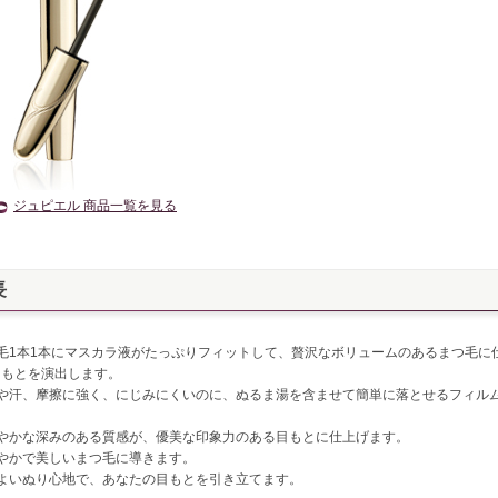
ジュピエル 商品一覧を見る
長
つ毛1本1本にマスカラ液がたっぷりフィットして、贅沢なボリュームのあるまつ毛に
目もとを演出します。
脂や汗、摩擦に強く、にじみにくいのに、ぬるま湯を含ませて簡単に落とせるフィル
。
ややかな深みのある質感が、優美な印象力のある目もとに仕上げます。
なやかで美しいまつ毛に導きます。
地よいぬり心地で、あなたの目もとを引き立てます。