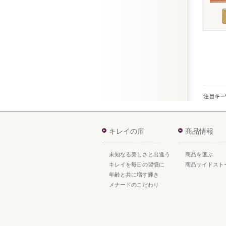
キレイの扉
商品情報
未知なる美しさと出逢う
商品を選ぶ
キレイを毎日の習慣に
商品サイドスト
年齢と共に増す輝き
メナードのこだわり