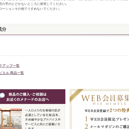
児の手のとどかないところに保管してください｡
ローションその他でうすめないでください。
成分
クアップ一覧
ピエル 商品一覧